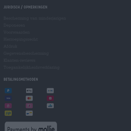
Juridisch / Opmerkingen
Bescherming van minderjarigen
Deponeren
Voorwaarden
Herroepingsrecht
Afdruk
Gegevensbescherming
Klanten-reviews
Toegankelijkheidsverklaring
Betalingsmethoden