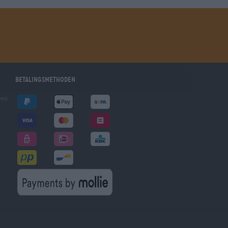
Betalingsmethoden
gen