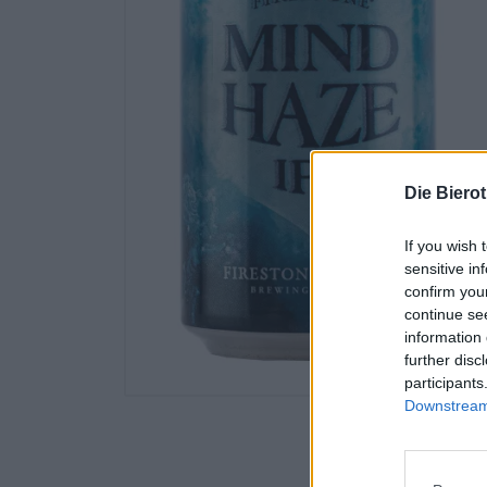
Die Biero
If you wish 
sensitive in
confirm you
continue se
information 
further disc
participants
Downstream 