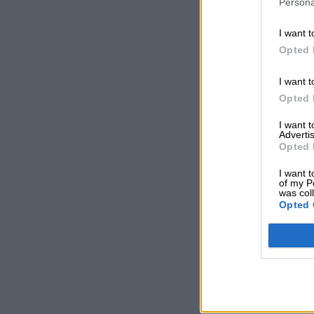
Persona
I want t
Opted 
I want t
Opted 
I want 
Advertis
Opted 
I want t
of my P
was col
Opted 