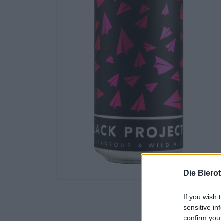
Die Biero
If you wish 
sensitive in
confirm you