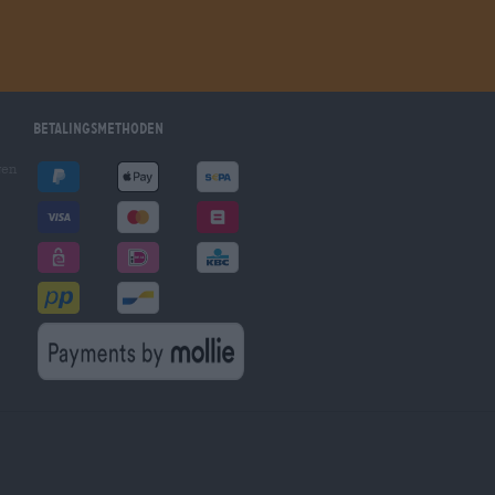
Betalingsmethoden
gen