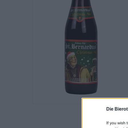
Die Biero
If you wish 