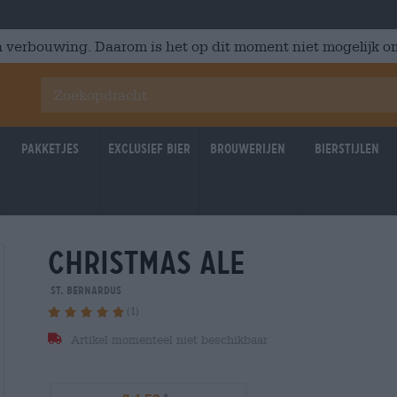
 verbouwing. Daarom is het op dit moment niet mogelijk om
Pakketjes
Exclusief Bier
Brouwerijen
Bierstijlen
christmas ale
St. Bernardus
(1)
Artikel momenteel niet beschikbaar