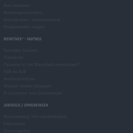
Bier seminars
Betalingsmethoden
Scheepvaart
/
Internationaal
Veelgestelde vragen
Bierothek
- Partner
®
Zakelijke klanten
Franchise
Opname in het Bierothek-assortiment
®
B2B en B2F
Accijnsplatform
Hopnet-dealer inloggen
E-commerce voor brouwerijen
Juridisch / Opmerkingen
Bescherming van minderjarigen
Deponeren
Voorwaarden