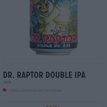
dr. raptor double ipa
Uiltje
Artikel momenteel niet beschikbaar
€ 4,79