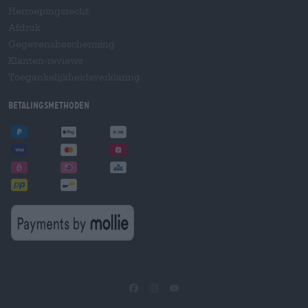
Herroepingsrecht
Afdruk
Gegevensbescherming
Klanten-reviews
Toegankelijkheidsverklaring
Betalingsmethoden