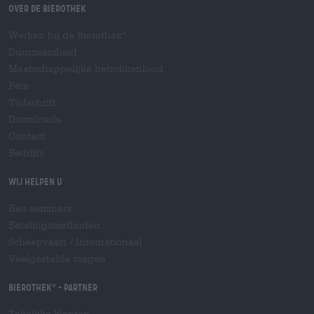
Over de Bierothek
Werken bij de Bierothek
®
Duurzaamheid
Maatschappelijke betrokkenheid
Pers
Tijdschrift
Downloads
Contact
Bedrijfs
Wij helpen u
Bier seminars
Betalingsmethoden
Scheepvaart
/
Internationaal
Veelgestelde vragen
Bierothek
- Partner
®