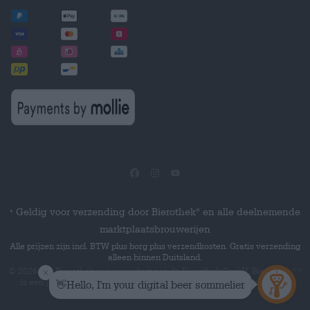
Geldig voor verzending door Bierothek
en alle deelnemende
®
*
marktplaatsbrouwerijen
Alle prijzen zijn incl. BTW plus borg plus verzendkosten. Gratis verzending
alleen binnen Duitsland.
© 2026 Die Bierothek
is een product van de Bierothek GmbH. Bierothek
®
®
is een geregistreerd woordmerk van de Bierothek Group GmbH.
Alle
rechten voorbehouden.