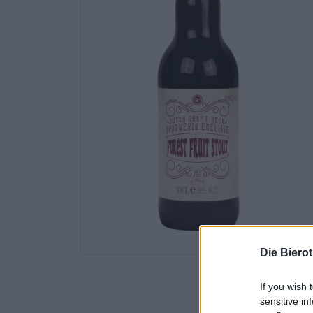
Die Biero
If you wish 
sensitive in