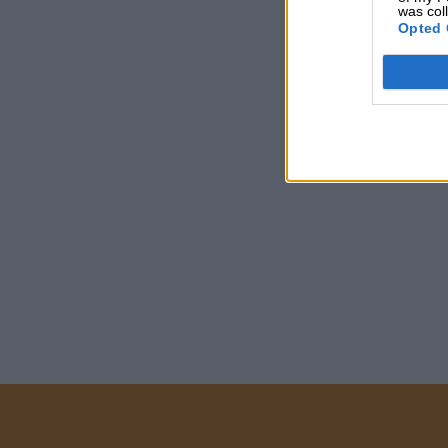
was col
Opted 