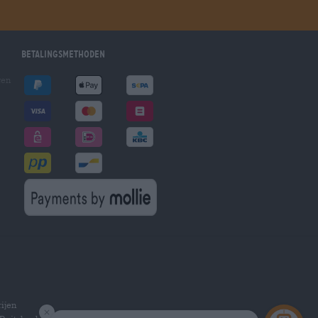
Betalingsmethoden
gen
ijen