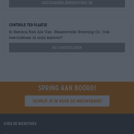
grosshandel@bierothek.de
Controle ter plaatse
Is Heroica Red Ale Van Steamworks Brewing Co. Ook
beschikbaar in mijn kantoor?
Nu controleren
Spring aan boord!
'Schrijf je in voor de nieuwsbrief'
Over de Bierothek
®