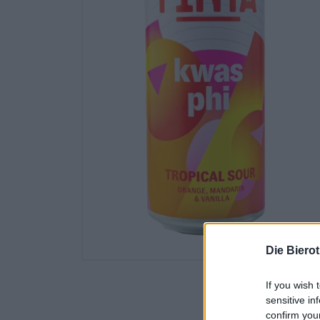
Die Biero
If you wish 
sensitive in
confirm you