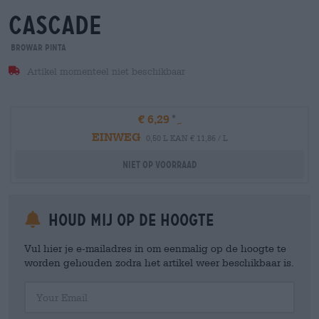
cascade
Browar Pinta
Artikel momenteel niet beschikbaar
€ 6,29
EINWEG
0,50 L KAN € 11,86 / L
Niet op voorraad
Houd mij op de hoogte
Vul hier je e-mailadres in om eenmalig op de hoogte te
worden gehouden zodra het artikel weer beschikbaar is.
Your Email