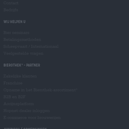
Contact
Bedrijfs
Wij helpen u
Bier seminars
Betalingsmethoden
Scheepvaart
/
Internationaal
Veelgestelde vragen
Bierothek
- Partner
®
Zakelijke klanten
Franchise
Opname in het Bierothek-assortiment
®
B2B en B2F
Accijnsplatform
Hopnet-dealer inloggen
E-commerce voor brouwerijen