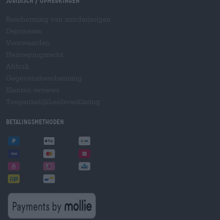
Juridisch / Opmerkingen
Bescherming van minderjarigen
Deponeren
Voorwaarden
Herroepingsrecht
Afdruk
Gegevensbescherming
Klanten-reviews
Toegankelijkheidsverklaring
Betalingsmethoden