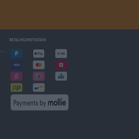
Betalingsmethoden
gen