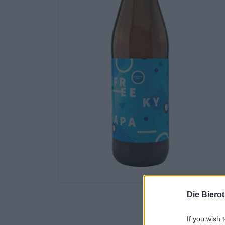
Die Biero
If you wish 