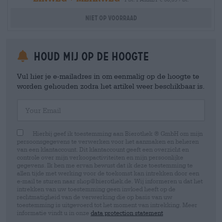
Niet op voorraad
Houd mij op de hoogte
Vul hier je e-mailadres in om eenmalig op de hoogte te
worden gehouden zodra het artikel weer beschikbaar is.
Your Email
Hierbij geef ik toestemming aan Bierothek ® GmbH om mijn
persoonsgegevens te verwerken voor het aanmaken en beheren
van een klantaccount. Dit klantaccount geeft een overzicht en
controle over mijn verkoopactiviteiten en mijn persoonlijke
gegevens. Ik ben me ervan bewust dat ik deze toestemming te
allen tijde met werking voor de toekomst kan intrekken door een
e-mail te sturen naar shop@bierothek.de. Wij informeren u dat het
intrekken van uw toestemming geen invloed heeft op de
rechtmatigheid van de verwerking die op basis van uw
toestemming is uitgevoerd tot het moment van intrekking. Meer
informatie vindt u in onze
data protection statement