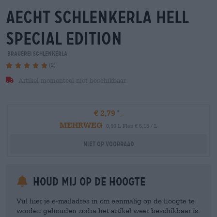
aecht schlenkerla hell
special edition
Brauerei Schlenkerla
(2)
Artikel momenteel niet beschikbaar
€ 2,79
MEHRWEG
0,50 L Fles € 5,16 / L
Niet op voorraad
Houd mij op de hoogte
Vul hier je e-mailadres in om eenmalig op de hoogte te
worden gehouden zodra het artikel weer beschikbaar is.