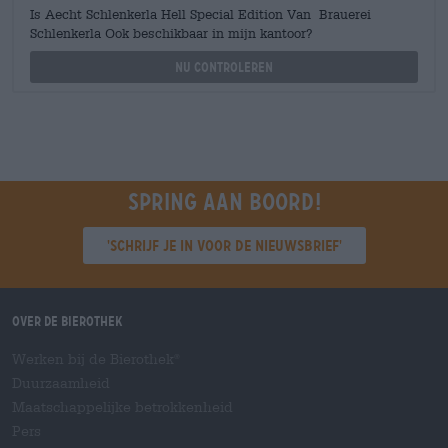
Is Aecht Schlenkerla Hell Special Edition Van Brauerei
Schlenkerla Ook beschikbaar in mijn kantoor?
Nu controleren
Spring aan boord!
'Schrijf je in voor de nieuwsbrief'
Over de Bierothek
Werken bij de Bierothek
®
Duurzaamheid
Maatschappelijke betrokkenheid
Pers