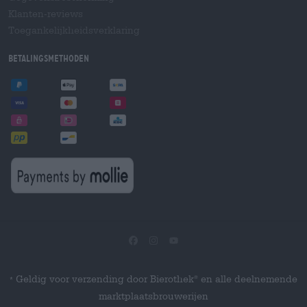
Klanten-reviews
Toegankelijkheidsverklaring
Betalingsmethoden
Geldig voor verzending door Bierothek
en alle deelnemende
®
*
marktplaatsbrouwerijen