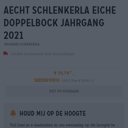
aecht schlenkerla eiche
doppelbock jahrgang
2021
Brauerei Schlenkerla
Artikel momenteel niet beschikbaar
€ 10,79
MEHRWEG
0,50 L Fles € 20,80 / L
Niet op voorraad
Houd mij op de hoogte
Vul hier je e-mailadres in om eenmalig op de hoogte te