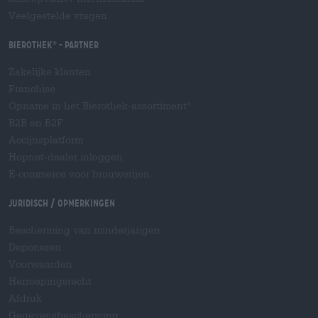
Veelgestelde vragen
Bierothek
- Partner
®
Zakelijke klanten
Franchise
Opname in het Bierothek-assortiment
®
B2B en B2F
Accijnsplatform
Hopnet-dealer inloggen
E-commerce voor brouwerijen
Juridisch / Opmerkingen
Bescherming van minderjarigen
Deponeren
Voorwaarden
Herroepingsrecht
Afdruk
Gegevensbescherming