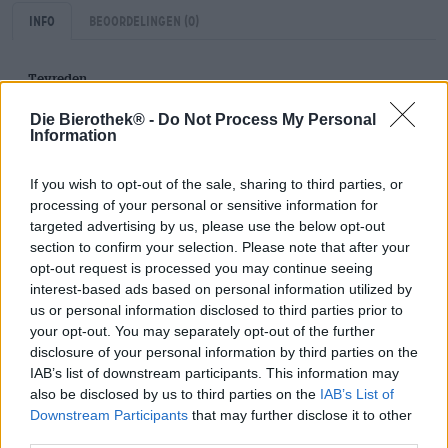
Info
Beoordelingen
(0)
Tevreden
0,50 Liter Fles
Die Bierothek® -
Do Not Process My Personal
Information
Brauerei
Brauerei Schlenkerla
If you wish to opt-out of the sale, sharing to third parties, or
Bierothek® ID
processing of your personal or sensitive information for
10002059
targeted advertising by us, please use the below opt-out
Gewicht
section to confirm your selection. Please note that after your
0.5kg(0.88kg met verpakking)
opt-out request is processed you may continue seeing
interest-based ads based on personal information utilized by
Deponeren
€ 0.08
us or personal information disclosed to third parties prior to
your opt-out. You may separately opt-out of the further
LMIV
disclosure of your personal information by third parties on the
Verantwoordelijke exploitant van levensmiddelenbedrijven
(EU)
IAB’s list of downstream participants. This information may
Heller-Bräu Trum GmbH, Dominikanerstraße 6, 96049
also be disclosed by us to third parties on the
IAB’s List of
Bamberg Deutschland(DE)
Downstream Participants
that may further disclose it to other
third parties.
Bierregion