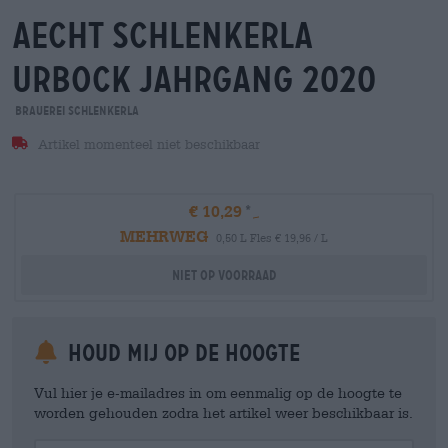
aecht schlenkerla
urbock jahrgang 2020
Brauerei Schlenkerla
Artikel momenteel niet beschikbaar
€ 10,29
MEHRWEG
0,50 L Fles € 19,96 / L
Niet op voorraad
Houd mij op de hoogte
Vul hier je e-mailadres in om eenmalig op de hoogte te
worden gehouden zodra het artikel weer beschikbaar is.
Your Email