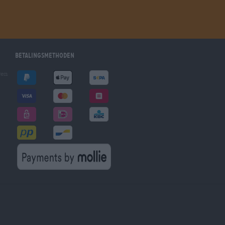
Betalingsmethoden
gen