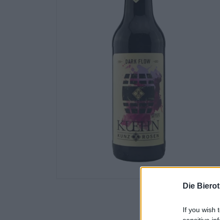
Die Biero
If you wish 