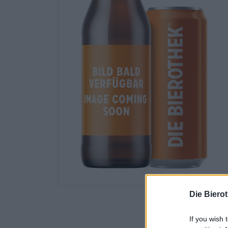
Die Biero
If you wish 