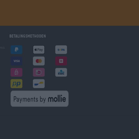
Betalingsmethoden
gen