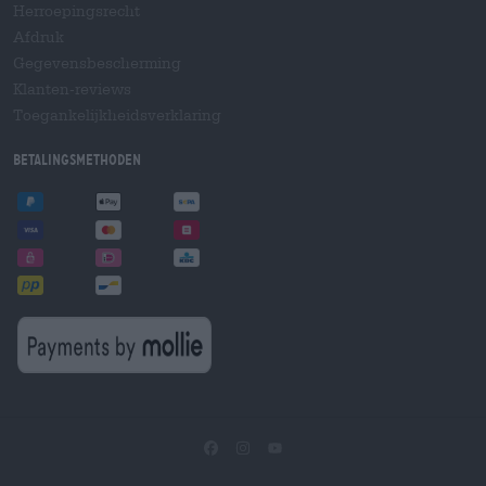
Herroepingsrecht
Afdruk
Gegevensbescherming
Klanten-reviews
Toegankelijkheidsverklaring
Betalingsmethoden