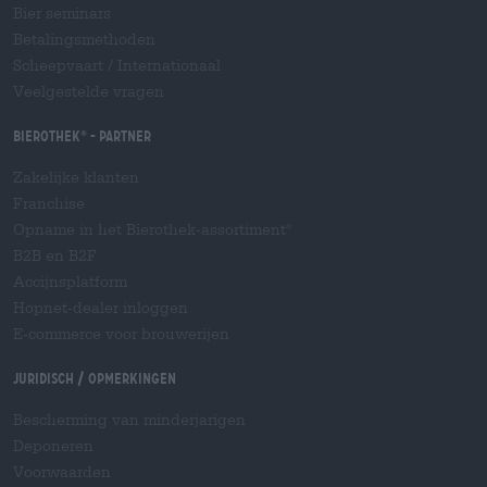
Bier seminars
Betalingsmethoden
Scheepvaart
/
Internationaal
Veelgestelde vragen
Bierothek
- Partner
®
Zakelijke klanten
Franchise
Opname in het Bierothek-assortiment
®
B2B en B2F
Accijnsplatform
Hopnet-dealer inloggen
E-commerce voor brouwerijen
Juridisch / Opmerkingen
Bescherming van minderjarigen
Deponeren
Voorwaarden