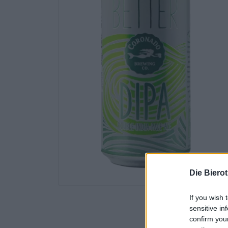
Die Biero
If you wish 
sensitive in
confirm you