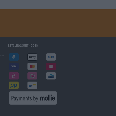
Betalingsmethoden
gen