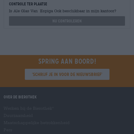
Controle ter plaatse
Is Ale Glas Van Espiga Ook beschikbaar in mijn kantoor?
Nu controleren
Spring aan boord!
'Schrijf je in voor de nieuwsbrief'
Over de Bierothek
Werken bij de Bierothek
®
Duurzaamheid
Maatschappelijke betrokkenheid
Pers