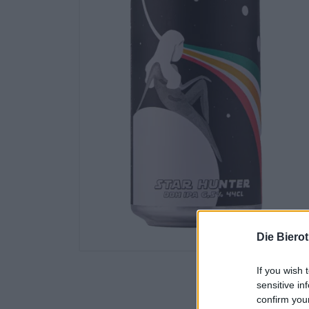
Die Biero
If you wish 
sensitive in
confirm you