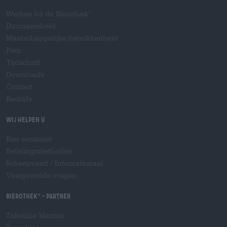
Werken bij de Bierothek
®
Duurzaamheid
Maatschappelijke betrokkenheid
Pers
Tijdschrift
Downloads
Contact
Bedrijfs
Wij helpen u
Bier seminars
Betalingsmethoden
Scheepvaart
/
Internationaal
Veelgestelde vragen
Bierothek
- Partner
®
Zakelijke klanten