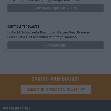
grosshandel@bierothek.de
Controle ter plaatse
Is Aecht Schlenkerla Rauchbier Weizen Van Brauerei
Schlenkerla Ook beschikbaar in mijn kantoor?
Nu controleren
Spring aan boord!
'Schrijf je in voor de nieuwsbrief'
Over de Bierothek