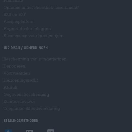
Franchise
Opname in het Bierothek-assortiment
®
B2B en B2F
Accijnsplatform
Hopnet-dealer inloggen
E-commerce voor brouwerijen
Juridisch / Opmerkingen
Bescherming van minderjarigen
Deponeren
Voorwaarden
Herroepingsrecht
Afdruk
Gegevensbescherming
Klanten-reviews
Toegankelijkheidsverklaring
Betalingsmethoden