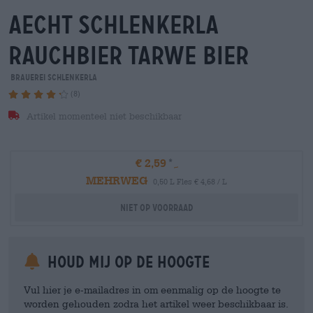
aecht schlenkerla
rauchbier Tarwe bier
Brauerei Schlenkerla
(8)
Artikel momenteel niet beschikbaar
€ 2,59
MEHRWEG
0,50 L Fles € 4,68 / L
Niet op voorraad
Houd mij op de hoogte
Vul hier je e-mailadres in om eenmalig op de hoogte te
worden gehouden zodra het artikel weer beschikbaar is.