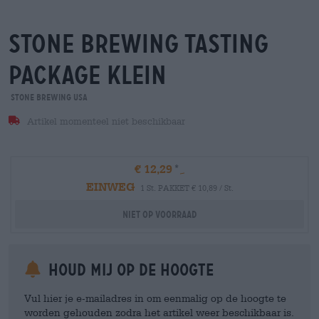
stone brewing tasting
package klein
Stone Brewing USA
Artikel momenteel niet beschikbaar
€ 12,29
EINWEG
1 St. PAKKET € 10,89 / St.
Niet op voorraad
Houd mij op de hoogte
Vul hier je e-mailadres in om eenmalig op de hoogte te
worden gehouden zodra het artikel weer beschikbaar is.