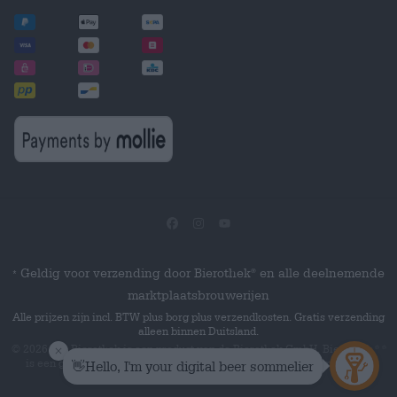
Geldig voor verzending door Bierothek
en alle deelnemende
®
*
marktplaatsbrouwerijen
Alle prijzen zijn incl. BTW plus borg plus verzendkosten. Gratis verzending
alleen binnen Duitsland.
© 2026 Die Bierothek
is een product van de Bierothek GmbH. Bierothek
®
®
is een geregistreerd woordmerk van de Bierothek Group GmbH.
Alle
rechten voorbehouden.