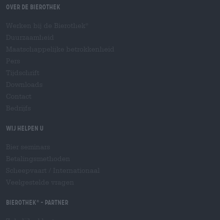
Over de Bierothek
Werken bij de Bierothek
®
Duurzaamheid
Maatschappelijke betrokkenheid
Pers
Tijdschrift
Downloads
Contact
Bedrijfs
Wij helpen u
Bier seminars
Betalingsmethoden
Scheepvaart
/
Internationaal
Veelgestelde vragen
Bierothek
- Partner
®