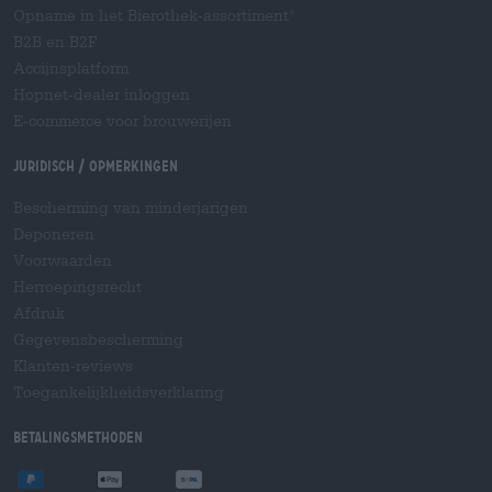
Opname in het Bierothek-assortiment
®
B2B en B2F
Accijnsplatform
Hopnet-dealer inloggen
E-commerce voor brouwerijen
Juridisch / Opmerkingen
Bescherming van minderjarigen
Deponeren
Voorwaarden
Herroepingsrecht
Afdruk
Gegevensbescherming
Klanten-reviews
Toegankelijkheidsverklaring
Betalingsmethoden