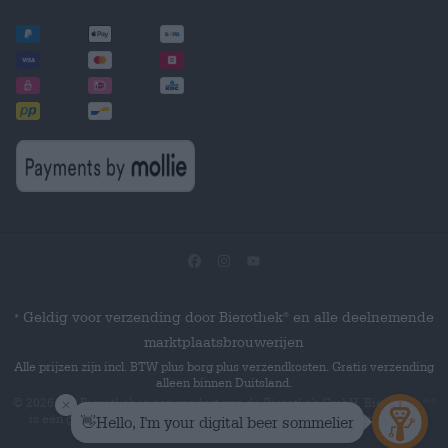
Geldig voor verzending door Bierothek
en alle deelnemende
®
*
marktplaatsbrouwerijen
Alle prijzen zijn incl. BTW plus borg plus verzendkosten. Gratis verzending
alleen binnen Duitsland.
© 2026 Die Bierothek
is een product van de Bierothek GmbH. Bierothek
®
®
is een geregistreerd woordmerk van de Bierothek Group GmbH.
Alle
rechten voorbehouden.