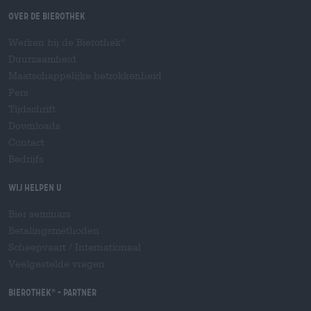
Over de Bierothek
Werken bij de Bierothek
®
Duurzaamheid
Maatschappelijke betrokkenheid
Pers
Tijdschrift
Downloads
Contact
Bedrijfs
Wij helpen u
Bier seminars
Betalingsmethoden
Scheepvaart
/
Internationaal
Veelgestelde vragen
Bierothek
- Partner
®