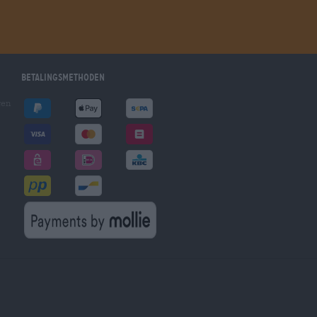
Betalingsmethoden
gen