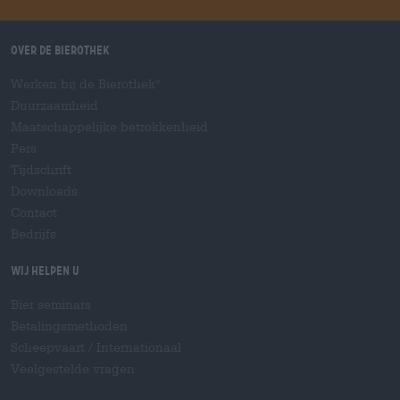
Over de Bierothek
Werken bij de Bierothek
®
Duurzaamheid
Maatschappelijke betrokkenheid
Pers
Tijdschrift
Downloads
Contact
Bedrijfs
Wij helpen u
Bier seminars
Betalingsmethoden
Scheepvaart
/
Internationaal
Veelgestelde vragen