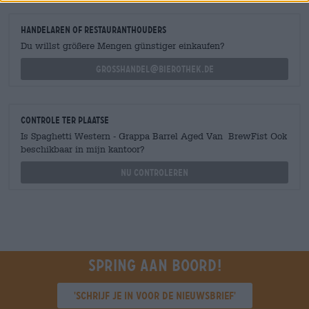
handelaren of restauranthouders
Du willst größere Mengen günstiger einkaufen?
grosshandel@bierothek.de
Controle ter plaatse
Is Spaghetti Western - Grappa Barrel Aged Van BrewFist Ook
beschikbaar in mijn kantoor?
Nu controleren
Spring aan boord!
'Schrijf je in voor de nieuwsbrief'