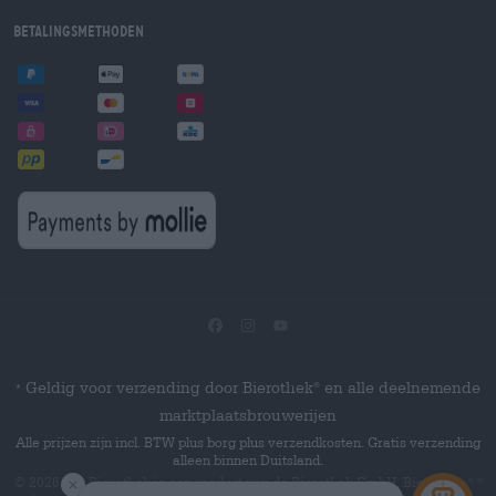
Betalingsmethoden
Geldig voor verzending door Bierothek
en alle deelnemende
®
*
marktplaatsbrouwerijen
Alle prijzen zijn incl. BTW plus borg plus verzendkosten. Gratis verzending
alleen binnen Duitsland.
© 2026 Die Bierothek
is een product van de Bierothek GmbH. Bierothek
®
®