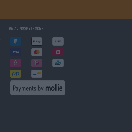
Betalingsmethoden
gen