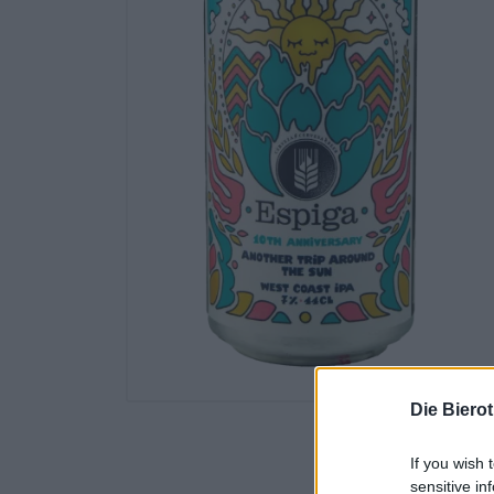
Die Biero
If you wish 
sensitive in