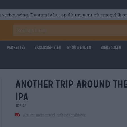
 verbouwing. Daarom is het op dit moment niet mogelijk om
Pakketjes
Exclusief Bier
Brouwerijen
Bierstijlen
another trip around the
ipa
Espiga
Artikel momenteel niet beschikbaar