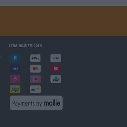
Betalingsmethoden
gen