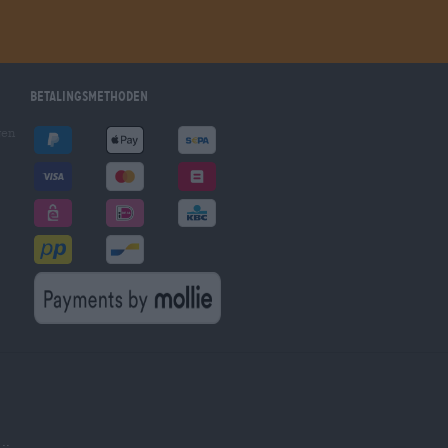
Betalingsmethoden
gen