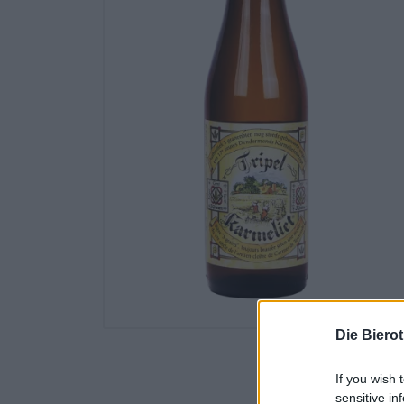
Die Biero
If you wish 
sensitive in