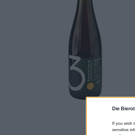
Die Biero
If you wish 
sensitive in