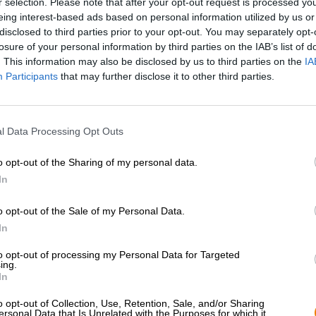
r selection. Please note that after your opt-out request is processed y
* Prijzen zijn inclusief wettelijke BTW. Plus
Scheepvaart
plus
eing interest-based ads based on personal information utilized by us or
* Prijzen zijn inclusief accijns
disclosed to third parties prior to your opt-out. You may separately opt-
losure of your personal information by third parties on the IAB’s list of
. This information may also be disclosed by us to third parties on the
IA
Omschrijving
Info
Beoordelingen
(0)
Participants
that may further disclose it to other third parties.
Belle de Lovain is een Belgische pruimensoort die halv
l Data Processing Opt Outs
gekweekt in een kwekerij in Leuven. Door het stevige, 
tussen fruitige zuren en zachte zoetheid wordt de prui
er een voortreffelijke pruimencake van maken met kruime
o opt-out of the Sharing of my personal data.
is ook de basis voor een fijn bier van 3 Fonteinen.
In
Uit de steenvruchten tovert de Belgische brouwerij haar
o opt-out of the Sale of my Personal Data.
een traditionele lambiek die bijna vier maanden op het 
In
bestaat uit maar liefst dertien brouwsels met verschillend
vaten. Per liter werd bijna 400 gram pruimen gebruikt o
to opt-out of processing my Personal Data for Targeted
toveren.
ing.
In
3 Fonteinen’s Pruim Belle de Lovain vloeit in oranjegoud
vluchtig vleugje wit schuim. De geur van rijpe pruimen
o opt-out of Collection, Use, Retention, Sale, and/or Sharing
gist, donkere druiven en aards hout, waardoor je nieuw
ersonal Data that Is Unrelated with the Purposes for which it