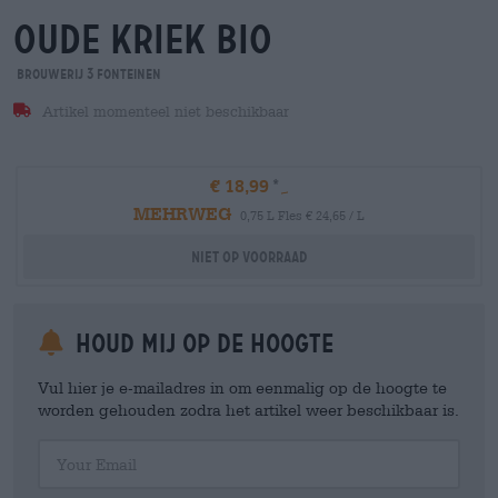
oude kriek bio
Brouwerij 3 Fonteinen
Artikel momenteel niet beschikbaar
€ 18,99
MEHRWEG
0,75 L Fles € 24,65 / L
Niet op voorraad
Houd mij op de hoogte
Vul hier je e-mailadres in om eenmalig op de hoogte te
worden gehouden zodra het artikel weer beschikbaar is.
Your Email