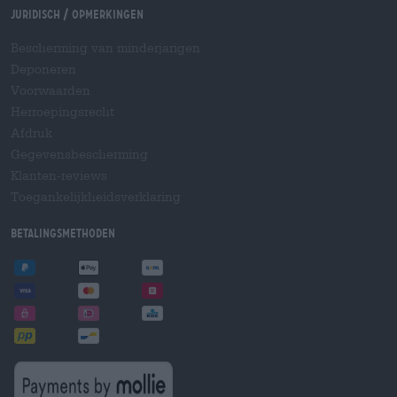
Juridisch / Opmerkingen
Bescherming van minderjarigen
Deponeren
Voorwaarden
Herroepingsrecht
Afdruk
Gegevensbescherming
Klanten-reviews
Toegankelijkheidsverklaring
Betalingsmethoden