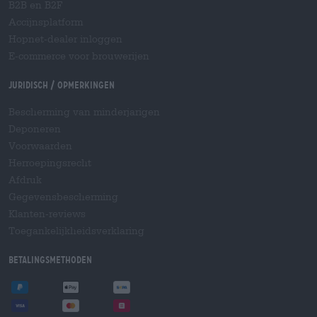
B2B en B2F
Accijnsplatform
Hopnet-dealer inloggen
E-commerce voor brouwerijen
Juridisch / Opmerkingen
Bescherming van minderjarigen
Deponeren
Voorwaarden
Herroepingsrecht
Afdruk
Gegevensbescherming
Klanten-reviews
Toegankelijkheidsverklaring
Betalingsmethoden