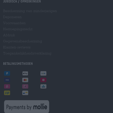
Juridisch / Opmerkingen
Bescherming van minderjarigen
Deponeren
Voorwaarden
Herroepingsrecht
Afdruk
Gegevensbescherming
Klanten-reviews
Toegankelijkheidsverklaring
Betalingsmethoden