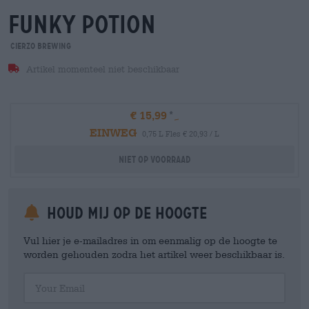
funky potion
Cierzo Brewing
Artikel momenteel niet beschikbaar
€ 15,99
EINWEG
0,75 L Fles € 20,93 / L
Niet op voorraad
Houd mij op de hoogte
Vul hier je e-mailadres in om eenmalig op de hoogte te
worden gehouden zodra het artikel weer beschikbaar is.
Your Email