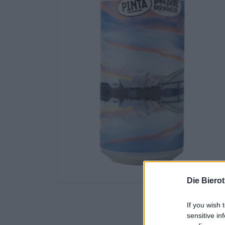
Die Biero
If you wish 
sensitive in