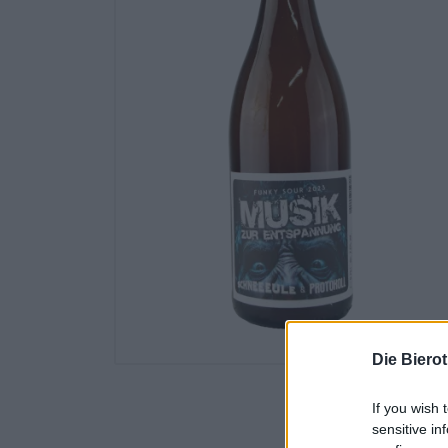
Die Biero
If you wish 
sensitive in