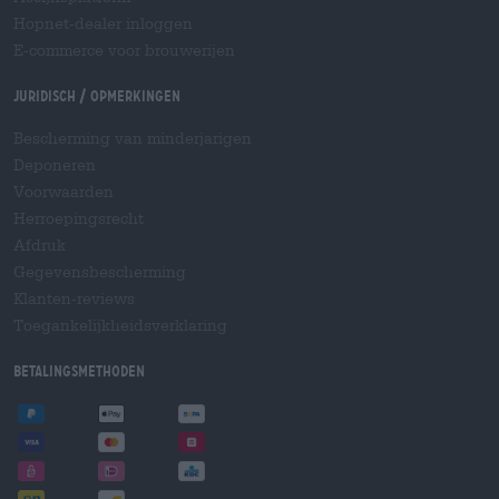
Hopnet-dealer inloggen
E-commerce voor brouwerijen
Juridisch / Opmerkingen
Bescherming van minderjarigen
Deponeren
Voorwaarden
Herroepingsrecht
Afdruk
Gegevensbescherming
Klanten-reviews
Toegankelijkheidsverklaring
Betalingsmethoden