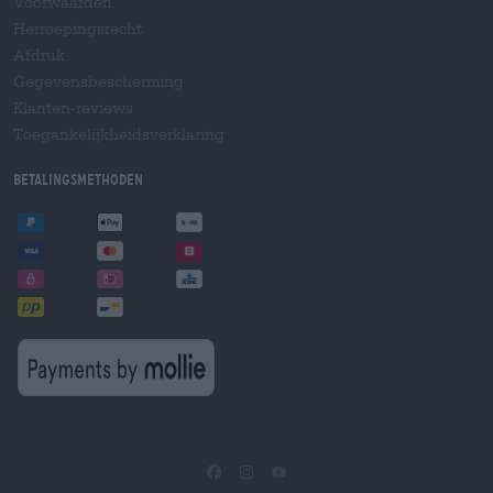
Voorwaarden
Herroepingsrecht
Afdruk
Gegevensbescherming
Klanten-reviews
Toegankelijkheidsverklaring
Betalingsmethoden