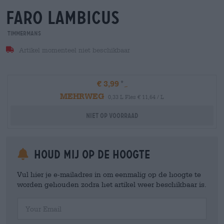
faro lambicus
Timmermans
Artikel momenteel niet beschikbaar
€ 3,99
MEHRWEG
0,33 L Fles € 11,64 / L
Niet op voorraad
Houd mij op de hoogte
Vul hier je e-mailadres in om eenmalig op de hoogte te
worden gehouden zodra het artikel weer beschikbaar is.
Your Email