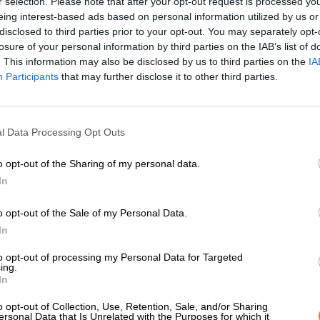
r selection. Please note that after your opt-out request is processed y
* Prijzen zijn inclusief wettelijke BTW. Plus
Scheepvaart
plus
eing interest-based ads based on personal information utilized by us or
* Prijzen zijn inclusief accijns
disclosed to third parties prior to your opt-out. You may separately opt-
losure of your personal information by third parties on the IAB’s list of
. This information may also be disclosed by us to third parties on the
IA
Omschrijving
Info
Beoordelingen
(0)
Participants
that may further disclose it to other third parties.
Yuzu is een citrusvrucht die al duizenden jaren in Ch
l Data Processing Opt Outs
de aandacht van het westerse publiek nadat het zijn w
heldere, ongecompliceerde en krachtige zuurgraad is het
o opt-out of the Sharing of my personal data.
onbewerkte, rauwe fruit niet eetbaar is. Yuzu verspreid
inmiddels terug te vinden in allerlei producten.
In
Ambachtelijke brouwerijen zijn altijd op zoek naar spa
o opt-out of the Sale of my Personal Data.
tegengekomen. Het team van Rye River Brewing is ook 
In
brouwerij werkte samen met de Yeastie Boys uit Nieuw-
fruitige en zure gose. Intergalactic Yuzu wordt uitgebra
to opt-out of processing my Personal Data for Targeted
niet alleen indruk op ons met een vakkundige mix van he
ing.
brouwsel fascineerde de jury tijdens de World Beer Awa
In
De trofeejager vloeit in bijna helder oud goud het glas
o opt-out of Collection, Use, Retention, Sale, and/or Sharing
van puur wit schuim. De geur en smaak overtreffen alle 
ersonal Data that Is Unrelated with the Purposes for which it