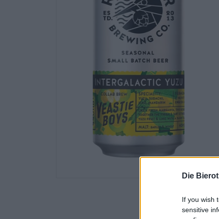
Die Biero
If you wish 
sensitive in