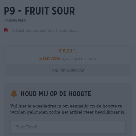
p9 - fruit sour
Garage Beer
Artikel momenteel niet beschikbaar
€ 5,29
EINWEG
0,33 L KAN € 15,64 / L
Niet op voorraad
Houd mij op de hoogte
Vul hier je e-mailadres in om eenmalig op de hoogte te
worden gehouden zodra het artikel weer beschikbaar is.
Your Email