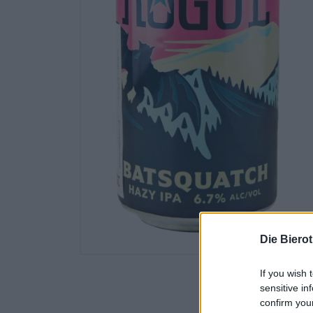
Die Biero
If you wish 
sensitive in
confirm you