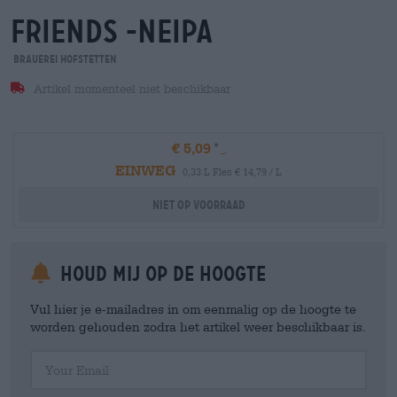
friends -neipa
Brauerei Hofstetten
Artikel momenteel niet beschikbaar
€ 5,09
EINWEG
0,33 L Fles € 14,79 / L
Niet op voorraad
Houd mij op de hoogte
Vul hier je e-mailadres in om eenmalig op de hoogte te
worden gehouden zodra het artikel weer beschikbaar is.
Your Email