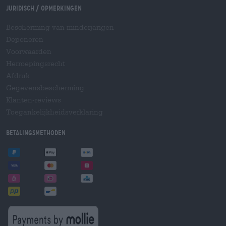
Juridisch / Opmerkingen
Bescherming van minderjarigen
Deponeren
Voorwaarden
Herroepingsrecht
Afdruk
Gegevensbescherming
Klanten-reviews
Toegankelijkheidsverklaring
Betalingsmethoden