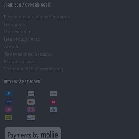
Juridisch / Opmerkingen
Bescherming van minderjarigen
Deponeren
Voorwaarden
Herroepingsrecht
Afdruk
Gegevensbescherming
Klanten-reviews
Toegankelijkheidsverklaring
Betalingsmethoden