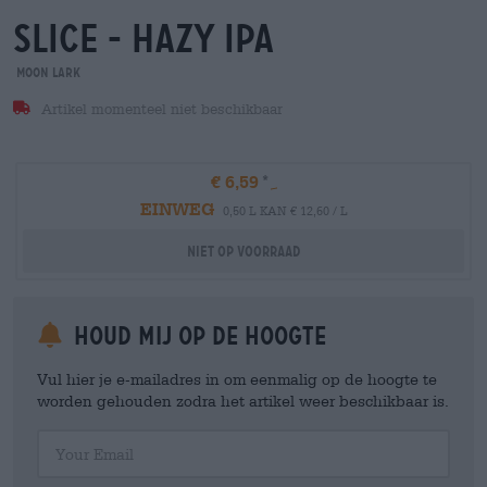
slice - hazy ipa
Moon Lark
Artikel momenteel niet beschikbaar
€ 6,59
EINWEG
0,50 L KAN € 12,60 / L
Niet op voorraad
Houd mij op de hoogte
Vul hier je e-mailadres in om eenmalig op de hoogte te
worden gehouden zodra het artikel weer beschikbaar is.
Your Email