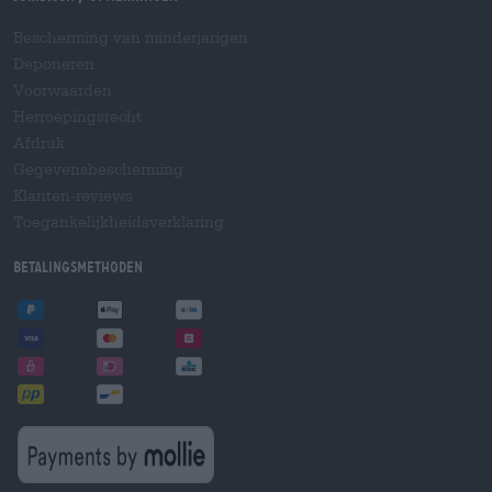
Bescherming van minderjarigen
Deponeren
Voorwaarden
Herroepingsrecht
Afdruk
Gegevensbescherming
Klanten-reviews
Toegankelijkheidsverklaring
Betalingsmethoden