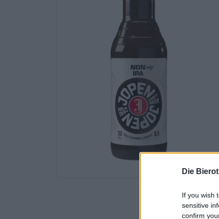
Die Biero
If you wish 
sensitive in
confirm you